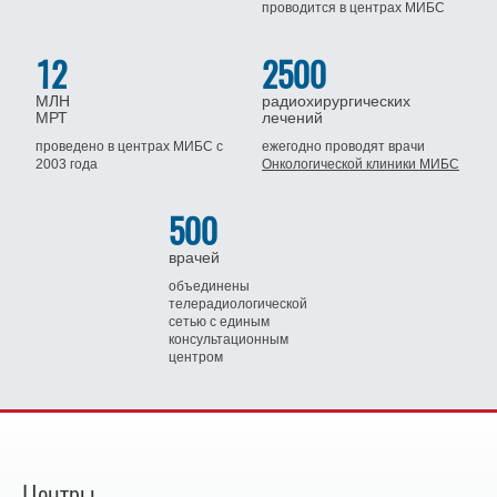
проводится
в центрах МИБС
12
2500
МЛН
радиохирургических
МРТ
лечений
проведено в центрах МИБС
с
ежегодно проводят врачи
2003 года
Онкологической клиники МИБС
500
врачей
объединены
телерадиологической
сетью
с единым
консультационным
центром
Центры