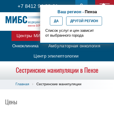
+7 8412 94-98-01
Ваш регион -
Пенза
ДА
ДРУГОЙ РЕГИОН
Список услуг и цен зависит
от выбранного города
Центры МИБС
Протонная терапия
Онкоклиника
Амбулаторная онкология
Центр эпилептологии
Сестринские манипуляции в Пензе
Главная
Сестринские манипуляции
Цены