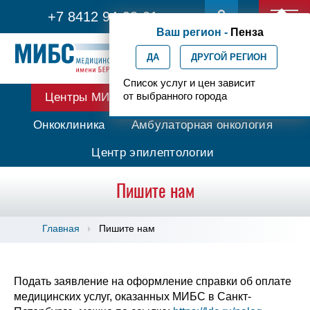
+7 8412 94-98-01
Ваш регион -
Пенза
ДА
ДРУГОЙ РЕГИОН
Список услуг и цен зависит
от выбранного города
Центры МИБС
Протонная терапия
Онкоклиника
Амбулаторная онкология
Центр эпилептологии
Пишите нам
Главная
Пишите нам
Подать заявление на оформление справки об оплате
медицинских услуг, оказанных МИБС в Санкт-