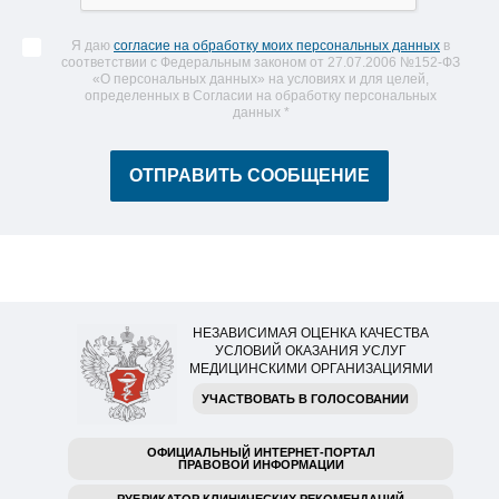
Я даю
согласие на обработку моих персональных данных
в
соответствии с Федеральным законом от 27.07.2006 №152-ФЗ
«О персональных данных» на условиях и для целей,
определенных в Согласии на обработку персональных
данных
*
НЕЗАВИСИМАЯ ОЦЕНКА КАЧЕСТВА
УСЛОВИЙ ОКАЗАНИЯ УСЛУГ
МЕДИЦИНСКИМИ ОРГАНИЗАЦИЯМИ
УЧАСТВОВАТЬ В ГОЛОСОВАНИИ
ОФИЦИАЛЬНЫЙ ИНТЕРНЕТ-ПОРТАЛ
ПРАВОВОЙ ИНФОРМАЦИИ