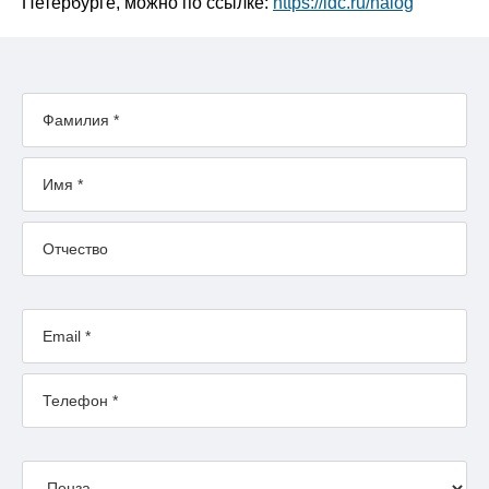
Петербурге, можно по ссылке:
https://ldc.ru/nalog