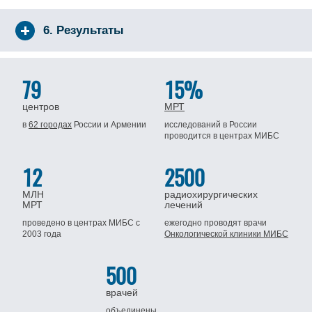
6. Результаты
79
15%
центров
МРТ
в
62 городах
России
и Армении
исследований в России
проводится
в центрах МИБС
12
2500
МЛН
радиохирургических
МРТ
лечений
проведено в центрах МИБС
с
ежегодно проводят врачи
2003 года
Онкологической клиники МИБС
500
врачей
объединены