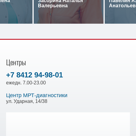
лена
Засорина Наталья
Павелин А
Валерьевна
Анатольев
Центры
+7 8412 94-98-01
ежедн. 7.00-23.00
Центр МРТ-диагностики
ул. Ударная, 14/38