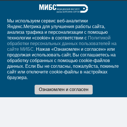
Мы используем сервис веб-аналитики
+7 8412 94-98-01
Яндекс.Метрика для улучшения работы сайта,
анализа трафика и персонализации с помощью
ежедн. 7.00-23.00
технологии «cookie» в соответствии с
Политикой
обработки персональных данных пользователей на
Регион
Пенза
сайте МИБС.
Нажав «Ознакомлен и согласен» или
продолжая использовать сайт, Вы соглашаетесь на
обработку собранных с помощью cookie-файлов
Записаться на
данных. Если Вы не согласны, пожалуйста, покиньте
сайт или отключите cookie-файлы в настройках
прием
браузера.
Мы в социальных сетях