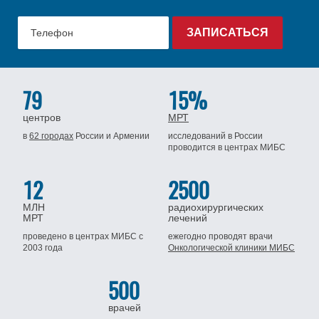
79
15%
центров
МРТ
в
62 городах
России
и Армении
исследований в России
проводится
в центрах МИБС
12
2500
МЛН
радиохирургических
МРТ
лечений
проведено в центрах МИБС
с
ежегодно проводят врачи
2003 года
Онкологической клиники МИБС
500
врачей