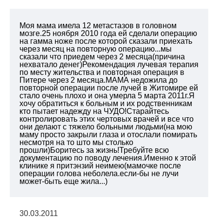
Моя мама имела 12 метастазов в головном
мозге.25 ноября 2010 года ей сделали операцию
на гамма ноже после которой сказали приехать
через месяц на повторную операцию...мы
сказали что приедем через 2 месяца(причина
нехватало денег)Рекомендация лучевая терапия
по месту жительства и повторная операция в
Питере через 2 месяца.МАМА недожила до
повторной операции после лучей в Житомире ей
стало очень плохо и она умерла 5 марта 2011г.Я
хочу обратиться к больным и их родственникам
кто пытает надежду на ЧУДО!Старайтесь
контролировать этих чертовых врачей и все что
они делают с тяжело больными людьми(на мою
маму просто закрыли глаза и отослали помирать
несмотря на то што мы столько
прошли)Боритесь за жизнь!Требуйте всю
документацию по поводу лечения.Именно к этой
клинике я притэнзий неимею(мамочке после
операции голова неболела.если-бы не лучи
может-быть еще жила...)
30.03.2011