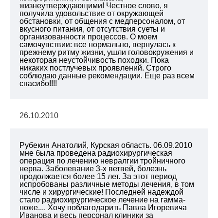
жизнеутверждающими! Честное слово, я
получила удовольствие от окружающей
обстановки, от общения с медперсоналом, от
вкусного питания, от отсутствия суеты и
организованности процессов. О моем
самочувствии: все нормально, вернулась к
прежнему ритму жизни, ушли головокружения и
некоторая неустойчивость походки. Пока
никаких постлучевых проявлений. Строго
соблюдаю данные рекомендации. Еще раз всем
спасибо!!!!
26.10.2010
Рубекин Анатолий, Курская область. 06.09.2010
мне была проведена радиохирургическая
операция по лечению невралгии тройничного
нерва. Заболевание 3-х ветвей, болезнь
продолжается более 15 лет. За этот период
испробованы различные методы лечения, в том
числе и хирургические! Последней надеждой
стало радиохирургическое лечение на гамма-
ноже.... Хочу поблагодарить Павла Игоревича
Иванова и весь персонал клиники за