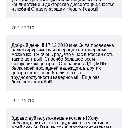
кандидатские и докторские диссертации,счастья
и любви! С наступающим Новым Годом!!
20.12.2010
Добрый день!!!! 17.12.2010 мне была проведена
радиохирургическая операция на каверноме
мозжечка!!! Я очень рад, что у нас в России есть
такие центры!!! Спасибо большое всем
сотрудникам центра!!! Операция в ЛДЦ МИБС
была моей последней надеждой, в других
центрах просто не брались из-за
труднодоступности каверномы!!! Еще раз
большое спасибо!!!!!
19.12.2010
Здравствуйте, уважаемые коллеги! Хочу
поблагодарить всех сотрудников за участие в
моей судьбе. Ваш высокий профессионализм и