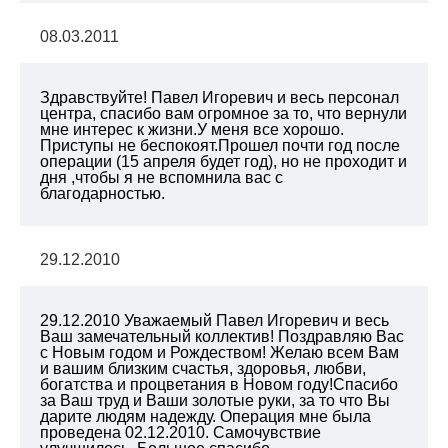
08.03.2011
Здравствуйте! Павел Игоревич и весь персонал
центра, спасибо вам огромное за то, что вернули
мне интерес к жизни.У меня все хорошо.
Приступы не беспокоят.Прошел почти год после
операции (15 апреля будет год), но не проходит и
дня ,чтобы я не вспомнила вас с
благодарностью.
29.12.2010
29.12.2010 Уважаемый Павел Игоревич и весь
Ваш замечательный коллектив! Поздравляю Вас
с Новым годом и Рождеством! Желаю всем Вам
и вашим близким счастья, здоровья, любви,
богатства и процветания в Новом году!Спасибо
за Ваш труд и Ваши золотые руки, за то что Вы
дарите людям надежду. Операция мне была
проведена 02.12.2010. Самочувствие