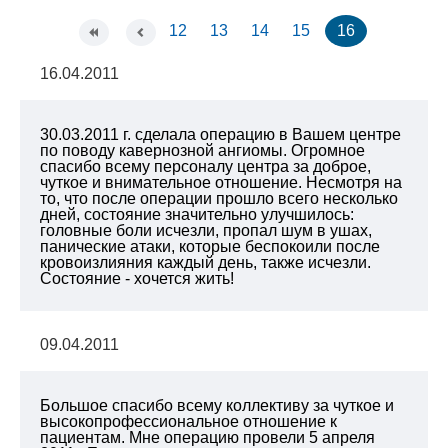
12
13
14
15
16
16.04.2011
30.03.2011 г. сделала операцию в Вашем центре
по поводу кавернозной ангиомы. Огромное
спасибо всему персоналу центра за доброе,
чуткое и внимательное отношение. Несмотря на
то, что после операции прошло всего несколько
дней, состояние значительно улучшилось:
головные боли исчезли, пропал шум в ушах,
панические атаки, которые беспокоили после
кровоизлияния каждый день, также исчезли.
Состояние - хочется жить!
09.04.2011
Большое спасибо всему коллективу за чуткое и
высокопрофессиональное отношение к
пациентам. Мне операцию провели 5 апреля