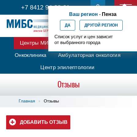
+7 8412 94-98-01
Ваш регион -
Пенза
ДА
ДРУГОЙ РЕГИОН
Список услуг и цен зависит
от выбранного города
Центры МИБС
Протонная терапия
Онкоклиника
Амбулаторная онкология
Центр эпилептологии
Отзывы
Главная
Отзывы
ДОБАВИТЬ ОТЗЫВ