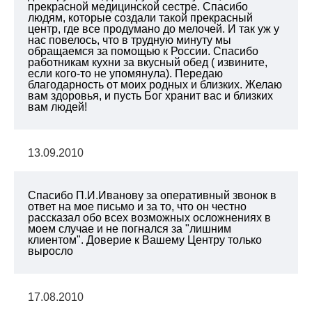
прекрасной медицинской сестре. Спасибо
людям, которые создали такой прекрасный
центр, где все продумано до мелочей. И так уж у
нас повелось, что в трудную минуту мы
обращаемся за помощью к России. Спасибо
работникам кухни за вкусный обед ( извините,
если кого-то не упомянула). Передаю
благодарность от моих родных и близких. Желаю
вам здоровья, и пусть Бог хранит вас и близких
вам людей!
13.09.2010
Спасибо П.И.Иванову за оперативный звонок в
ответ на мое письмо и за то, что он честно
рассказал обо всех возможных осложнениях в
моем случае и не погнался за "лишним
клиентом". Доверие к Вашему Центру только
выросло
17.08.2010