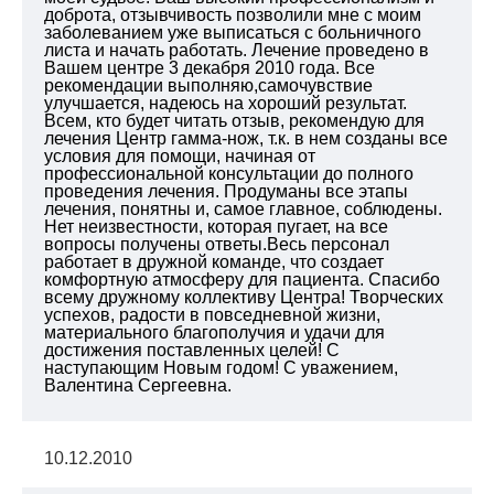
доброта, отзывчивость позволили мне с моим
заболеванием уже выписаться с больничного
листа и начать работать. Лечение проведено в
Вашем центре 3 декабря 2010 года. Все
рекомендации выполняю,самочувствие
улучшается, надеюсь на хороший результат.
Всем, кто будет читать отзыв, рекомендую для
лечения Центр гамма-нож, т.к. в нем созданы все
условия для помощи, начиная от
профессиональной консультации до полного
проведения лечения. Продуманы все этапы
лечения, понятны и, самое главное, соблюдены.
Нет неизвестности, которая пугает, на все
вопросы получены ответы.Весь персонал
работает в дружной команде, что создает
комфортную атмосферу для пациента. Спасибо
всему дружному коллективу Центра! Творческих
успехов, радости в повседневной жизни,
материального благополучия и удачи для
достижения поставленных целей! С
наступающим Новым годом! С уважением,
Валентина Сергеевна.
10.12.2010